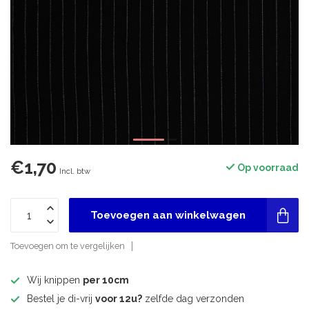
€1,70
Op voorraad
Incl. btw
Toevoegen aan winkelwagen
Toevoegen om te vergelijken
Wij knippen
per 10cm
Bestel je di-vrij
voor 12u?
zelfde dag verzonden