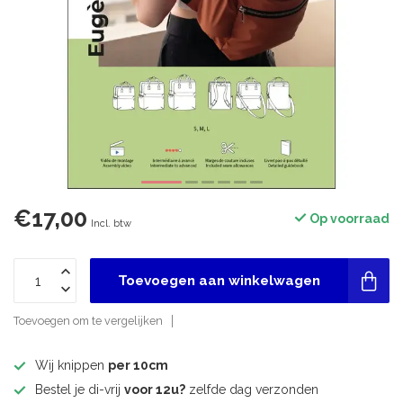
€17,00
Op voorraad
Incl. btw
Toevoegen aan winkelwagen
Toevoegen om te vergelijken
Wij knippen
per 10cm
Bestel je di-vrij
voor 12u?
zelfde dag verzonden