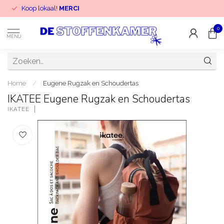
Koop lokaal!
MERCI
0
MENU
Home
/
Eugene Rugzak en Schoudertas
IKATEE Eugene Rugzak en Schoudertas
IKATEE