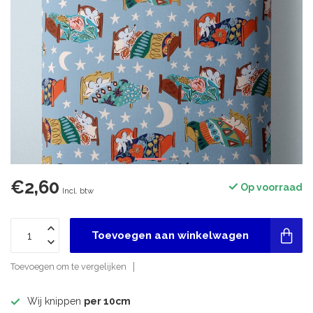
€2,60
Op voorraad
Incl. btw
Toevoegen aan winkelwagen
Toevoegen om te vergelijken
Wij knippen
per 10cm