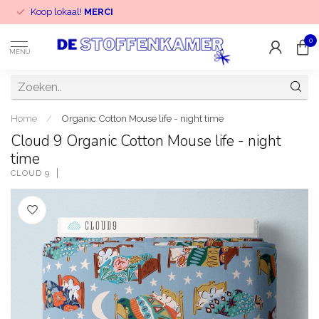
Koop lokaal!
MERCI
0
MENU
Home
/
Organic Cotton Mouse life - night time
Cloud 9 Organic Cotton Mouse life - night
time
CLOUD 9