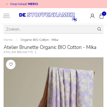
Koop lokaal!
MERCI
0
MENU
Home
/
Organic BIO Cotton - Mika
Atelier Brunette Organic BIO Cotton - Mika
ATELIER BRUNETTE