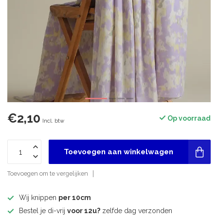
€2,10
Op voorraad
Incl. btw
Toevoegen aan winkelwagen
Toevoegen om te vergelijken
Wij knippen
per 10cm
Bestel je di-vrij
voor 12u?
zelfde dag verzonden