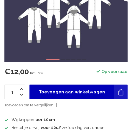
€12,00
Op voorraad
Incl. btw
Toevoegen aan winkelwagen
Toevoegen om te vergelijken
Wij knippen
per 10cm
Bestel je di-vrij
voor 12u?
zelfde dag verzonden