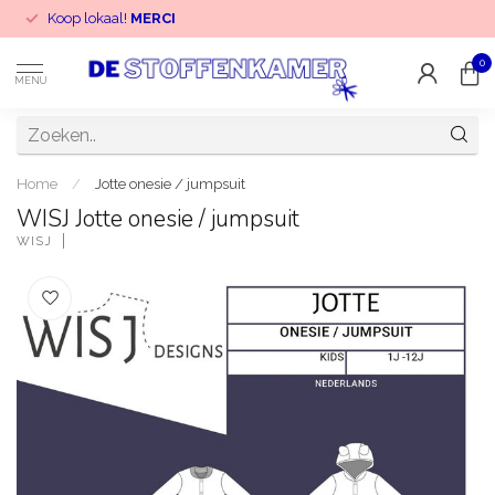
Koop lokaal!
MERCI
0
MENU
Home
/
Jotte onesie / jumpsuit
WISJ Jotte onesie / jumpsuit
WISJ