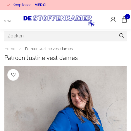
Koop lokaal!
MERCI
0
MENU
Home
/
Patroon Justine vest dames
Patroon Justine vest dames