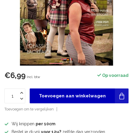
€6,99
Op voorraad
Incl. btw
Toevoegen aan winkelwagen
Toevoegen om te vergelijken
Wij knippen
per 10cm
Bestel je di-vrij
voor 12u?
zelfde dag verzonden