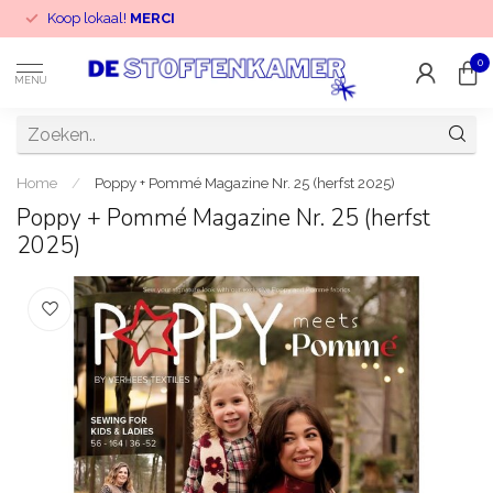
Koop lokaal!
MERCI
0
MENU
Home
/
Poppy + Pommé Magazine Nr. 25 (herfst 2025)
Poppy + Pommé Magazine Nr. 25 (herfst
2025)