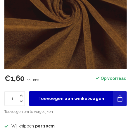
€1,60
Op voorraad
Incl. btw
Toevoegen aan winkelwagen
Toevoegen om te vergelijken
Wij knippen
per 10cm