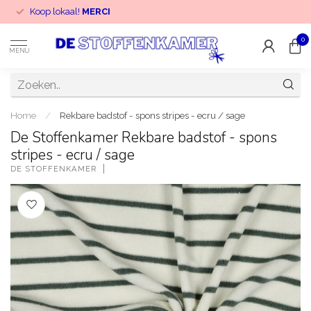
Koop lokaal!
MERCI
0
MENU
Home
/
Rekbare badstof - spons stripes - ecru / sage
De Stoffenkamer Rekbare badstof - spons
stripes - ecru / sage
DE STOFFENKAMER