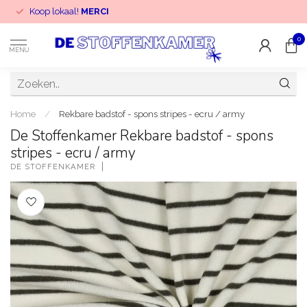
Koop lokaal!
MERCI
0
MENU
Home
/
Rekbare badstof - spons stripes - ecru / army
De Stoffenkamer Rekbare badstof - spons
stripes - ecru / army
DE STOFFENKAMER