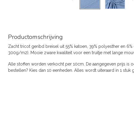
Productomschrijving
Zacht tricot geribd breisel uit 55% katoen, 39% polyesther en 6
300g/m2). Mooie zware kwaliteit voor een truitje met lange mouwen,
Alle stoffen worden verkocht per 10cm. De aangegeven prijs is o
bestellen? Kies dan 10 eenheden. Alles wordt uiteraard in 1 stuk g