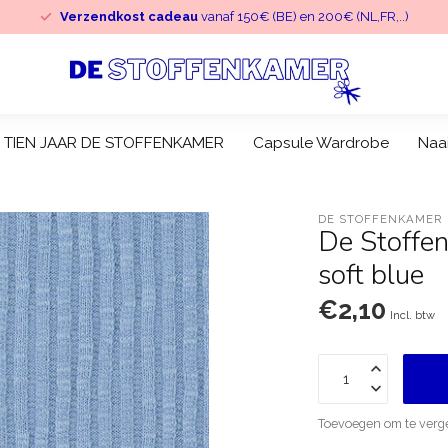
Verzendkost cadeau
vanaf 150€ (BE) en 200€ (NL,FR,..)
TIEN JAAR DE STOFFENKAMER
Capsule Wardrobe
Naa
DE STOFFENKAMER
De Stoffen
soft blue
€2,10
Incl. btw
Toevoegen om te verge