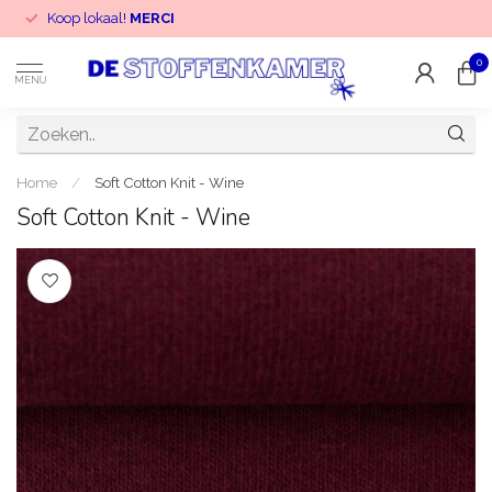
Koop lokaal!
MERCI
0
MENU
Home
/
Soft Cotton Knit - Wine
Soft Cotton Knit - Wine