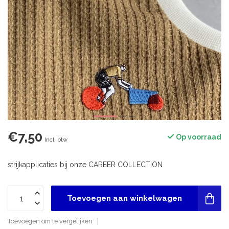
€7,50
Op voorraad
Incl. btw
strijkapplicaties bij onze CAREER COLLECTION
Toevoegen aan winkelwagen
Toevoegen om te vergelijken