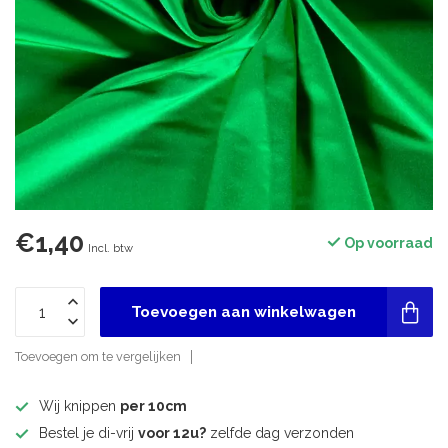
€1,40
Op voorraad
Incl. btw
Toevoegen aan winkelwagen
Toevoegen om te vergelijken
Wij knippen
per 10cm
Bestel je di-vrij
voor 12u?
zelfde dag verzonden