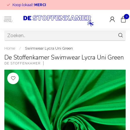
Koop lokaal!
MERCI
0
MENU
Home
/
Swimwear Lycra Uni Green
De Stoffenkamer Swimwear Lycra Uni Green
DE STOFFENKAMER