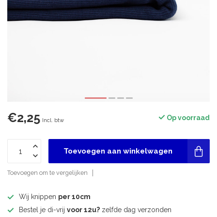
€2,25
Op voorraad
Incl. btw
Toevoegen aan winkelwagen
Toevoegen om te vergelijken
Wij knippen
per 10cm
Bestel je di-vrij
voor 12u?
zelfde dag verzonden