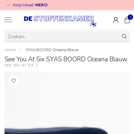
Koop lokaal!
MERCI
0
MENU
Home
/
SYAS BOORD Oceana Blauw
See You At Six SYAS BOORD Oceana Blauw
SEE YOU AT SIX