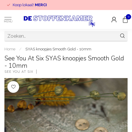
Koop lokaal!
MERCI
0
MENU
Home
/
SYAS knoopjes Smooth Gold - 10mm
See You At Six SYAS knoopjes Smooth Gold
- 10mm
SEE YOU AT SIX