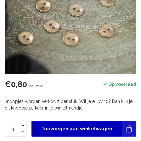
€0,80
Op voorraad
Incl. btw
knoopjes worden verkocht per stuk. Wil je er bv 10? Dan klik je
dit knoopje 10 keer in je winkelmandje!
Toevoegen aan winkelwagen