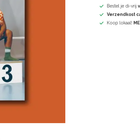
Bestel je di-vrij
Verzendkost 
Koop lokaal!
ME