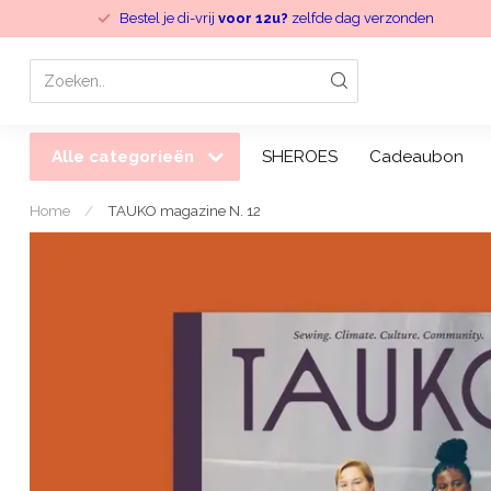
Bestel je di-vrij
voor 12u?
zelfde dag verzonden
Alle categorieën
SHEROES
Cadeaubon
Home
/
TAUKO magazine N. 12