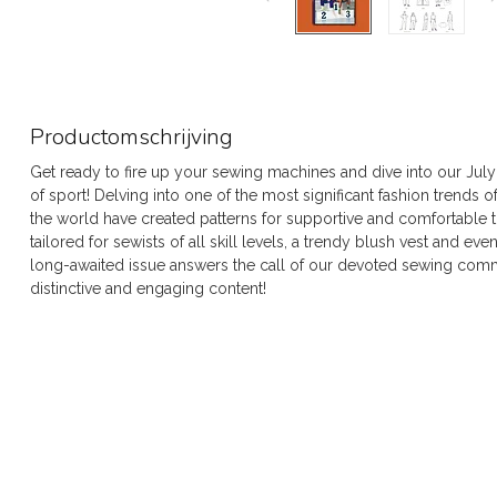
Productomschrijving
Get ready to fire up your sewing machines and dive into our Jul
of sport! Delving into one of the most significant fashion trends 
the world have created patterns for supportive and comfortable top
tailored for sewists of all skill levels, a trendy blush vest and ev
long-awaited issue answers the call of our devoted sewing commun
distinctive and engaging content!