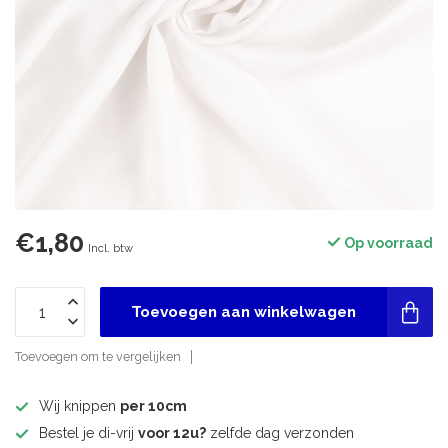
€1,80
Op voorraad
Incl. btw
Toevoegen aan winkelwagen
Toevoegen om te vergelijken
Wij knippen
per 10cm
Bestel je di-vrij
voor 12u?
zelfde dag verzonden