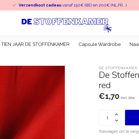
Verzendkost cadeau
vanaf 150€ (BE) en 200€ (NL,FR,..)
TIEN JAAR DE STOFFENKAMER
Capsule Wardrobe
Naa
DE STOFFENKAMER
De Stoffen
red
€1,70
Incl. btw
Toevoegen om te verge