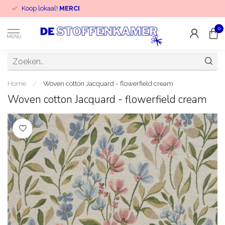
Koop lokaal!
MERCI
0
MENU
Home
/
Woven cotton Jacquard - flowerfield cream
Woven cotton Jacquard - flowerfield cream