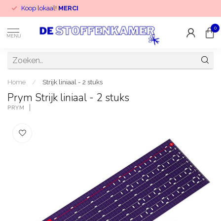
Koop lokaal!
MERCI
0
MENU
Home
/
Strijk liniaal - 2 stuks
Prym Strijk liniaal - 2 stuks
PRYM