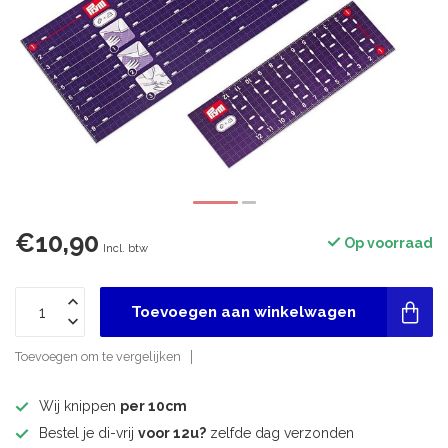
€10,90
Op voorraad
Incl. btw
Toevoegen aan winkelwagen
Toevoegen om te vergelijken
Wij knippen
per 10cm
Bestel je di-vrij
voor 12u?
zelfde dag verzonden