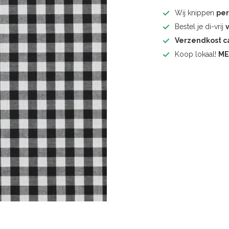
Wij knippen
pe
Bestel je di-vrij
Verzendkost 
Koop lokaal!
ME