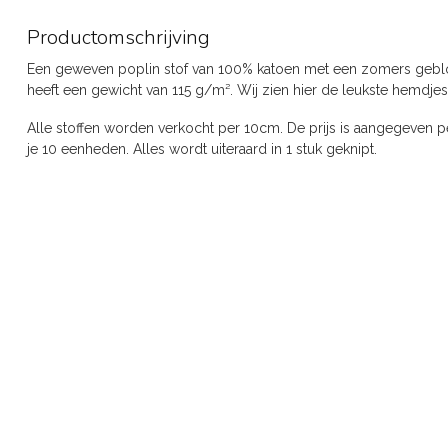
Productomschrijving
Een geweven poplin stof van 100% katoen met een zomers geblo
heeft een gewicht van 115 g/m². Wij zien hier de leukste hemdjes 
Alle stoffen worden verkocht per 10cm. De prijs is aangegeven pe
je 10 eenheden. Alles wordt uiteraard in 1 stuk geknipt.