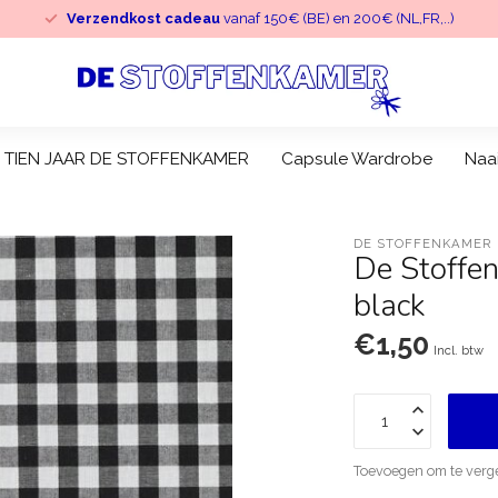
Verzendkost cadeau
vanaf 150€ (BE) en 200€ (NL,FR,..)
TIEN JAAR DE STOFFENKAMER
Capsule Wardrobe
Naa
DE STOFFENKAMER
De Stoffe
black
€1,50
Incl. btw
Toevoegen om te verge