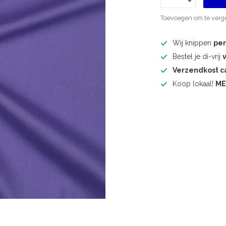
Toevoegen om te verge
Wij knippen
pe
Bestel je di-vrij
Verzendkost 
Koop lokaal!
ME