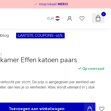
Koop lokaal!
MERCI
0
EUR
iblog
LAATSTE COUPONS -15%
kamer Effen katoen paars
Op voorraad
 verkocht per 10cm. De prijs is aangegeven per eenheid van
eter, dan kies je 10 eenheden. Alles wordt uiteraard in 1 stuk
Toevoegen aan winkelwagen