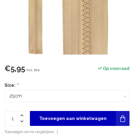
€5,95
Op voorraad
Incl. btw
Size:
*
Toevoegen aan winkelwagen
Toevoegen om te vergelijken