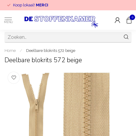
Koop lokaal!
MERCI
0
MENU
Home
/
Deelbare blokrits 572 beige
Deelbare blokrits 572 beige