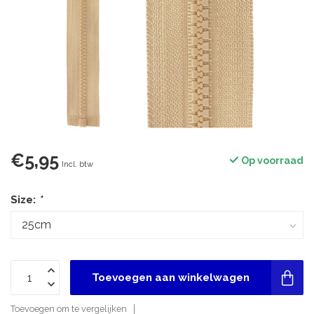
€5,95
Op voorraad
Incl. btw
Size:
*
Toevoegen aan winkelwagen
Toevoegen om te vergelijken