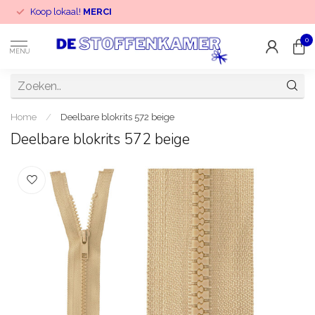
Koop lokaal!
MERCI
0
MENU
Home
/
Deelbare blokrits 572 beige
Deelbare blokrits 572 beige