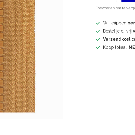
Toevoegen om te verge
Wij knippen
pe
Bestel je di-vrij
Verzendkost 
Koop lokaal!
ME