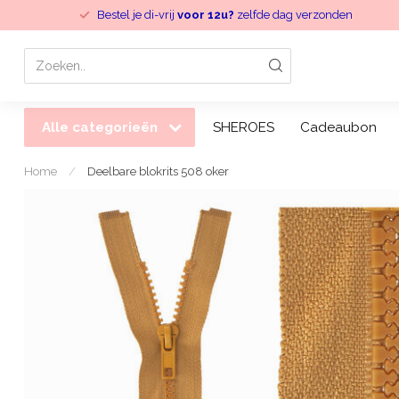
Bestel je di-vrij
voor 12u?
zelfde dag verzonden
Alle categorieën
SHEROES
Cadeaubon
Home
/
Deelbare blokrits 508 oker