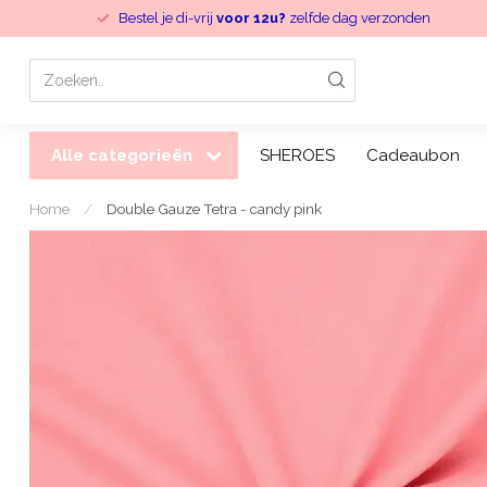
Bestel je di-vrij
voor 12u?
zelfde dag verzonden
Alle categorieën
SHEROES
Cadeaubon
Home
/
Double Gauze Tetra - candy pink