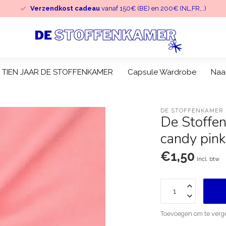
Verzendkost cadeau
vanaf 150€ (BE) en 200€ (NL,FR,..)
TIEN JAAR DE STOFFENKAMER
Capsule Wardrobe
Naa
DE STOFFENKAMER
De Stoffe
candy pink
€1,50
Incl. btw
Toevoegen om te verge