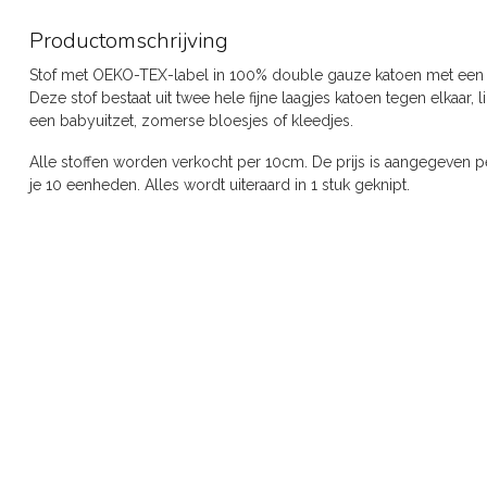
Productomschrijving
Stof met OEKO-TEX-label in 100% double gauze katoen met een 
Deze stof bestaat uit twee hele fijne laagjes katoen tegen elkaar, l
een babyuitzet, zomerse bloesjes of kleedjes.
Alle stoffen worden verkocht per 10cm. De prijs is aangegeven pe
je 10 eenheden. Alles wordt uiteraard in 1 stuk geknipt.