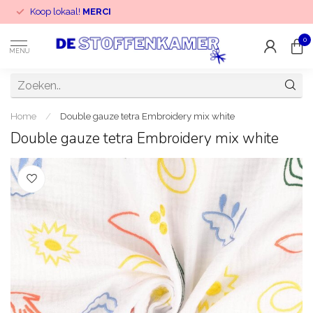
Koop lokaal!
MERCI
0
MENU
Home
/
Double gauze tetra Embroidery mix white
Double gauze tetra Embroidery mix white