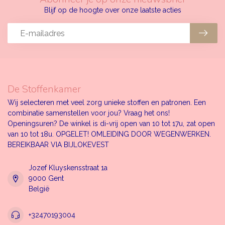
Blijf op de hoogte over onze laatste acties
De Stoffenkamer
Wij selecteren met veel zorg unieke stoffen en patronen. Een
combinatie samenstellen voor jou? Vraag het ons!
Openingsuren? De winkel is di-vrij open van 10 tot 17u, zat open
van 10 tot 18u. OPGELET! OMLEIDING DOOR WEGENWERKEN.
BEREIKBAAR VIA BIJLOKEVEST
Jozef Kluyskensstraat 1a
9000 Gent
België
+32470193004