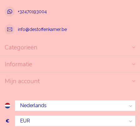
+32470193004
info@destoffenkamer.be
Categorieën
Informatie
Mijn account
€