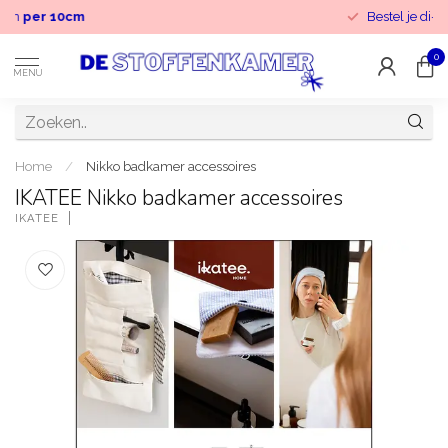
Wij knippen
per 10cm
0
MENU
Home
/
Nikko badkamer accessoires
IKATEE Nikko badkamer accessoires
IKATEE