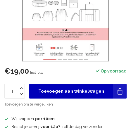
€19,00
Op voorraad
Incl. btw
Toevoegen aan winkelwagen
Toevoegen om te vergelijken
Wij knippen
per 10cm
Bestel je di-vrij
voor 12u?
zelfde dag verzonden