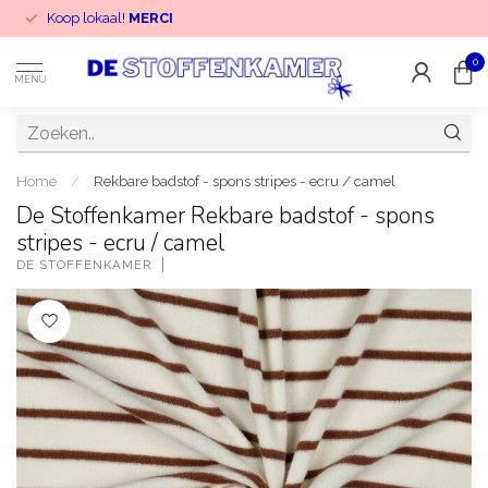
Koop lokaal!
MERCI
0
MENU
Home
/
Rekbare badstof - spons stripes - ecru / camel
De Stoffenkamer Rekbare badstof - spons
stripes - ecru / camel
DE STOFFENKAMER