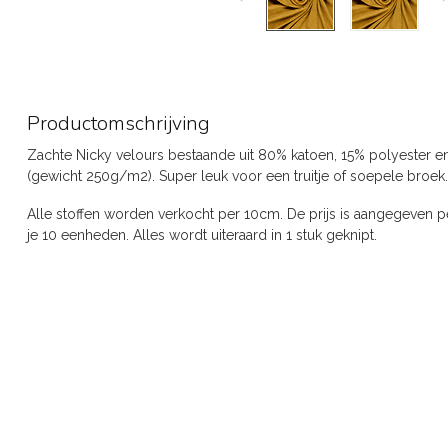
Productomschrijving
Zachte Nicky velours bestaande uit 80% katoen, 15% polyester e
(gewicht 250g/m2). Super leuk voor een truitje of soepele broek
Alle stoffen worden verkocht per 10cm. De prijs is aangegeven pe
je 10 eenheden. Alles wordt uiteraard in 1 stuk geknipt.