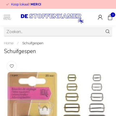
Koop lokaal!
MERCI
0
MENU
Home
/
Schuifgespen
Schuifgespen