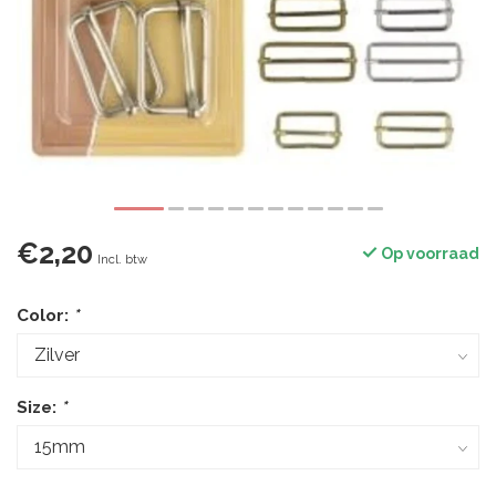
€2,20
Op voorraad
Incl. btw
Color:
*
Size:
*