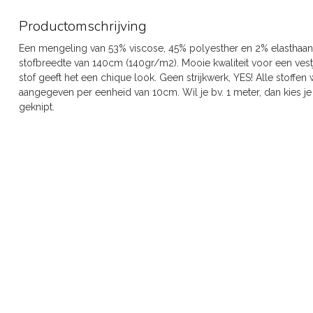
Productomschrijving
Een mengeling van 53% viscose, 45% polyesther en 2% elasthaan
stofbreedte van 140cm (140gr/m2). Mooie kwaliteit voor een vestj
stof geeft het een chique look. Geen strijkwerk, YES! Alle stoffen
aangegeven per eenheid van 10cm. Wil je bv. 1 meter, dan kies je 
geknipt.