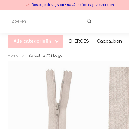
Bestel je di-vrij
voor 12u?
zelfde dag verzonden
Alle categorieën
SHEROES
Cadeaubon
Home
/
Spiraalrits 371 beige