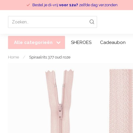
Bestel je di-vrij
voor 12u?
zelfde dag verzonden
Alle categorieën
SHEROES
Cadeaubon
Home
/
Spiraalrits 377 oud roze