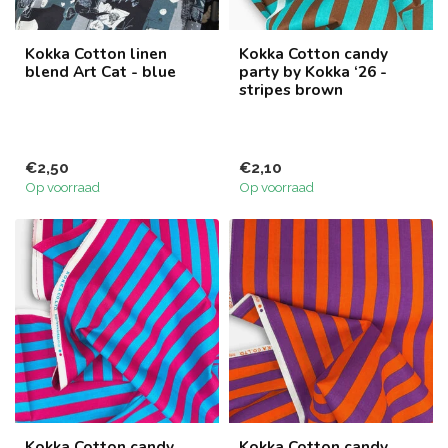
Kokka Cotton linen
Kokka Cotton candy
blend Art Cat - blue
party by Kokka ‘26 -
stripes brown
€2,50
€2,10
Op voorraad
Op voorraad
Kokka Cotton candy
Kokka Cotton candy