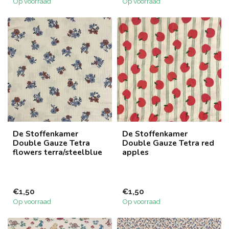
Op voorraad
Op voorraad
De Stoffenkamer
De Stoffenkamer
Double Gauze Tetra
Double Gauze Tetra red
flowers terra/steelblue
apples
€1,50
€1,50
Op voorraad
Op voorraad