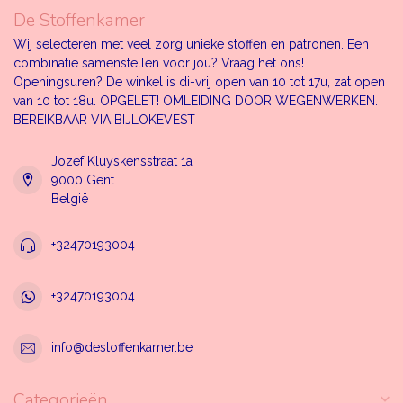
De Stoffenkamer
Wij selecteren met veel zorg unieke stoffen en patronen. Een
combinatie samenstellen voor jou? Vraag het ons!
Openingsuren? De winkel is di-vrij open van 10 tot 17u, zat open
van 10 tot 18u. OPGELET! OMLEIDING DOOR WEGENWERKEN.
BEREIKBAAR VIA BIJLOKEVEST
Jozef Kluyskensstraat 1a
9000 Gent
België
+32470193004
+32470193004
info@destoffenkamer.be
Categorieën