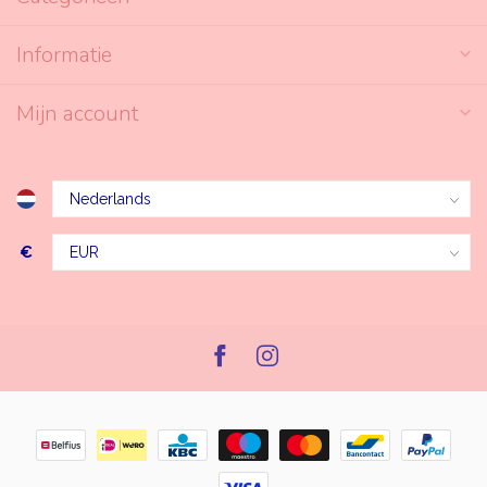
Informatie
Mijn account
€