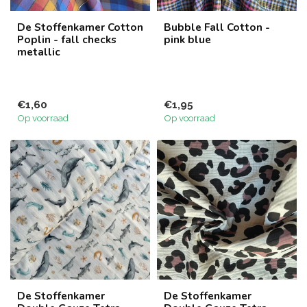
De Stoffenkamer Cotton
Bubble Fall Cotton -
Poplin - fall checks
pink blue
metallic
€1,60
€1,95
Op voorraad
Op voorraad
De Stoffenkamer
De Stoffenkamer