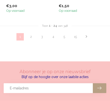
€3,00
€1,50
Op voorraad
Op voorraad
Toon
1
-
24
van 348
1
2
3
4
5
15
Abonneer je op onze nieuwsbrief
Blijf op de hoogte over onze laatste acties