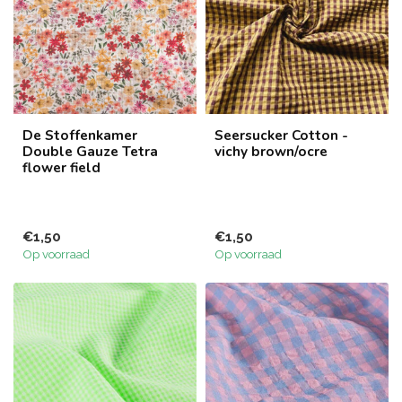
De Stoffenkamer
Seersucker Cotton -
Double Gauze Tetra
vichy brown/ocre
flower field
€1,50
€1,50
Op voorraad
Op voorraad