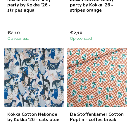
party by Kokka ‘26 -
party by Kokka ‘26 -
stripes aqua
stripes orange
€2,10
€2,10
Op voorraad
Op voorraad
Kokka Cotton Nekonoe
De Stoffenkamer Cotton
by Kokka ‘26 - cats blue
Poplin - coffee break