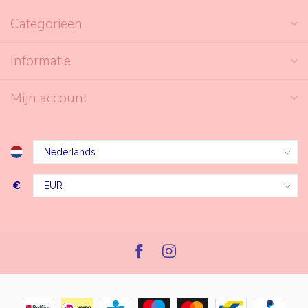
Categorieën
Informatie
Mijn account
€