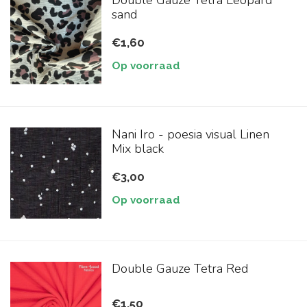
Double Gauze Tetra Leopard
sand
€1,60
Op voorraad
Nani Iro - poesia visual Linen
Mix black
€3,00
Op voorraad
Double Gauze Tetra Red
€1,50