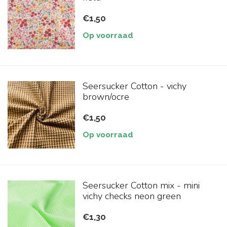
€1,50
Op voorraad
Seersucker Cotton - vichy
brown/ocre
€1,50
Op voorraad
Seersucker Cotton mix - mini
vichy checks neon green
€1,30