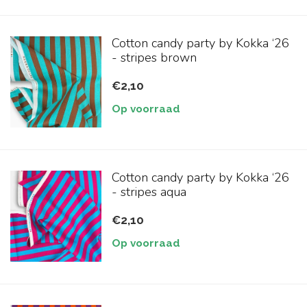
Cotton candy party by Kokka ‘26
- stripes brown
€2,10
Op voorraad
Cotton candy party by Kokka ‘26
- stripes aqua
€2,10
Op voorraad