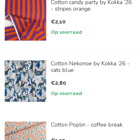
Cotton candy party by Kokka ‘26
- stripes orange
€2,10
Op voorraad
Cotton Nekonoe by Kokka ‘26 -
cats blue
€2,80
Op voorraad
Cotton Poplin - coffee break