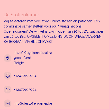
De Stoffenkamer
Wij selecteren met veel zorg unieke stoffen en patronen. Een
combinatie samenstellen voor jou? Vraag het ons!
Openingsuren? De winkel is di-vrij open van 10 tot 17u, zat open
van 10 tot 18u. OPGELET! OMLEIDING DOOR WEGENWERKEN.
BEREIKBAAR VIA BIJLOKEVEST
Jozef Kluyskensstraat 1a
9000 Gent
België
+32470193004
+32470193004
info@destoffenkamer.be