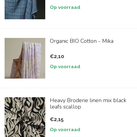
Op voorraad
Organic BIO Cotton - Mika
€2,10
Op voorraad
Heavy Broderie linen mix black
leafs scallop
€2,15
Op voorraad