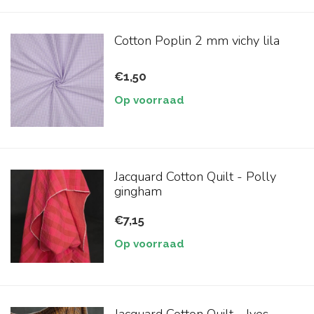
Cotton Poplin 2 mm vichy lila
€1,50
Op voorraad
Jacquard Cotton Quilt - Polly
gingham
€7,15
Op voorraad