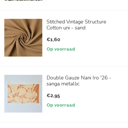
Stitched Vintage Structure
Cotton uni - sand
€1,60
Op voorraad
Double Gauze Nani Iro '26 -
sanga metallic
€2,95
Op voorraad