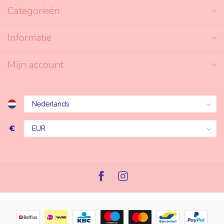
Categorieën
Informatie
Mijn account
€