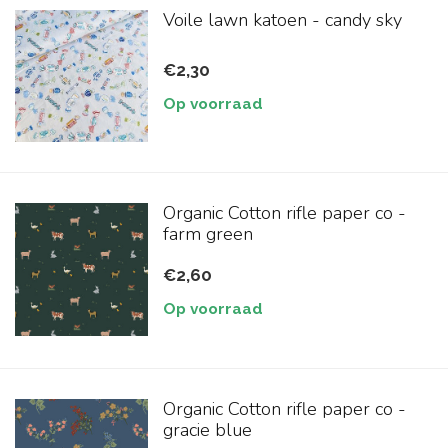
Voile lawn katoen - candy sky
€2,30
Op voorraad
Organic Cotton rifle paper co -
farm green
€2,60
Op voorraad
Organic Cotton rifle paper co -
gracie blue