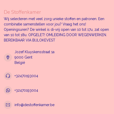
De Stoffenkamer
Wij selecteren met veel zorg unieke stoffen en patronen. Een
combinatie samenstellen voor jou? Vraag het ons!
Openingsuren? De winkel is di-vrij open van 10 tot 17u, zat open
van 10 tot 18u. OPGELET! OMLEIDING DOOR WEGENWERKEN.
BEREIKBAAR VIA BIJLOKEVEST
Jozef Kluyskensstraat 1a
9000 Gent
België
+32470193004
+32470193004
info@destoffenkamer.be