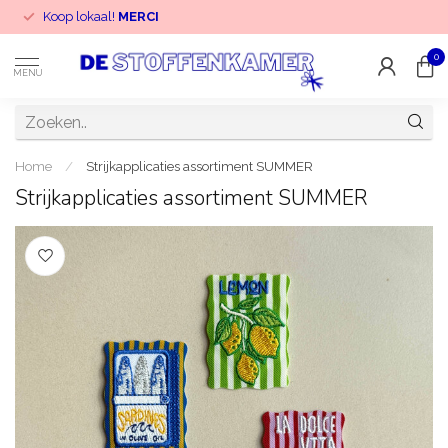
Koop lokaal!
MERCI
0
MENU
Home
/
Strijkapplicaties assortiment SUMMER
Strijkapplicaties assortiment SUMMER