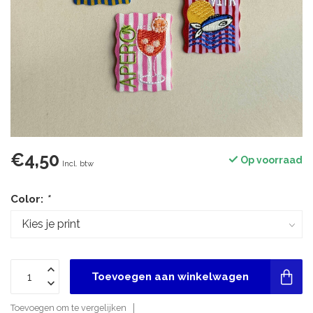
€4,50
Op voorraad
Incl. btw
Color:
*
Toevoegen aan winkelwagen
Toevoegen om te vergelijken