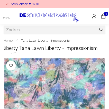
Koop lokaal!
MERCI
0
MENU
Home
/
Tana Lawn Liberty - impressionism
liberty Tana Lawn Liberty - impressionism
LIBERTY