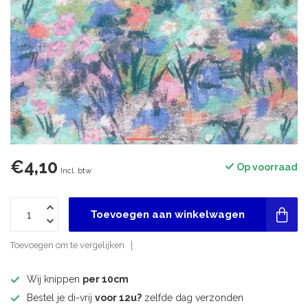
€4,10
Op voorraad
Incl. btw
Toevoegen aan winkelwagen
Toevoegen om te vergelijken
Wij knippen
per 10cm
Bestel je di-vrij
voor 12u?
zelfde dag verzonden