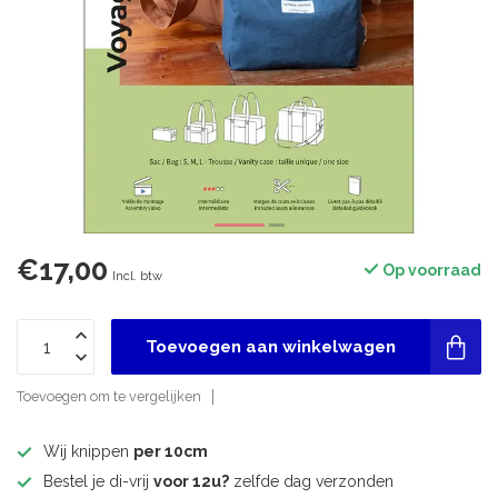
€17,00
Op voorraad
Incl. btw
Toevoegen aan winkelwagen
Toevoegen om te vergelijken
Wij knippen
per 10cm
Bestel je di-vrij
voor 12u?
zelfde dag verzonden