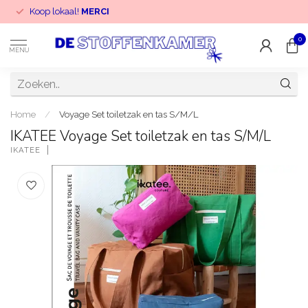
Koop lokaal!
MERCI
0
MENU
Home
/
Voyage Set toiletzak en tas S/M/L
IKATEE Voyage Set toiletzak en tas S/M/L
IKATEE