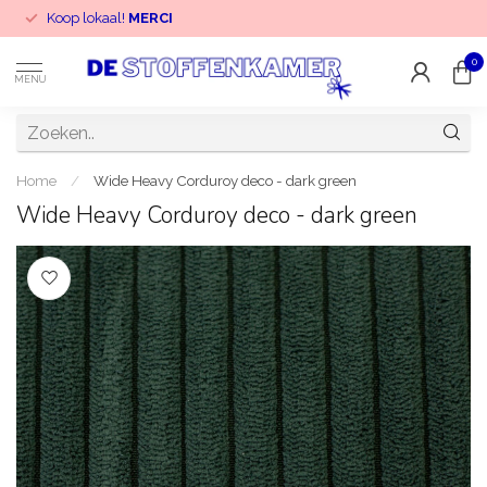
Koop lokaal!
MERCI
0
MENU
Home
/
Wide Heavy Corduroy deco - dark green
Wide Heavy Corduroy deco - dark green