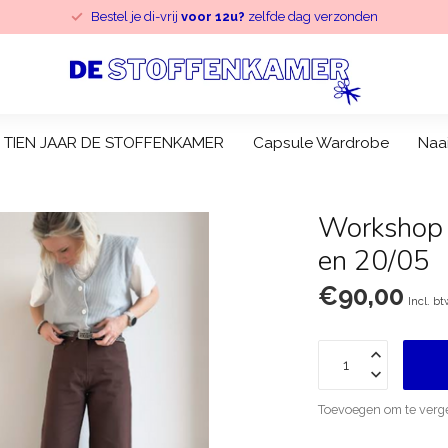
Bestel je di-vrij
voor 12u?
zelfde dag verzonden
TIEN JAAR DE STOFFENKAMER
Capsule Wardrobe
Naa
Workshop 
en 20/05
€90,00
Incl. b
Toevoegen om te verge