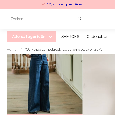
Wij knippen
per 10cm
Alle categorieën
SHEROES
Cadeaubon
Home
/
Workshop damesbroek full option woe. 13 en 20/05