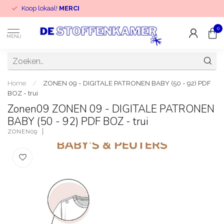
Koop lokaal!
MERCI
0
MENU
Home
/
ZONEN 09 - DIGITALE PATRONEN BABY (50 - 92) PDF
BOZ - trui
Zonen09 ZONEN 09 - DIGITALE PATRONEN
BABY (50 - 92) PDF BOZ - trui
ZONEN09