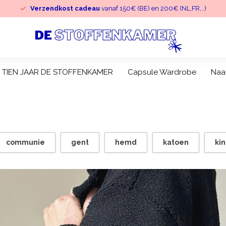
Verzendkost cadeau
vanaf 150€ (BE) en 200€ (NL,FR,..)
TIEN JAAR DE STOFFENKAMER
Capsule Wardrobe
Naa
communie
gent
hemd
katoen
kin