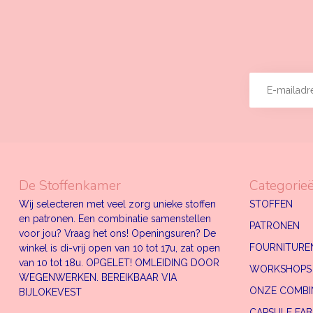
De Stoffenkamer
Categorie
Wij selecteren met veel zorg unieke stoffen
STOFFEN
en patronen. Een combinatie samenstellen
PATRONEN
voor jou? Vraag het ons! Openingsuren? De
FOURNITUREN
winkel is di-vrij open van 10 tot 17u, zat open
van 10 tot 18u. OPGELET! OMLEIDING DOOR
WORKSHOPS
WEGENWERKEN. BEREIKBAAR VIA
ONZE COMBI
BIJLOKEVEST
CAPSULE FAB