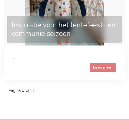
Inspiratie voor het lentefeest- en
communie seizoen
...
Lees meer
Pagina
1
van 1