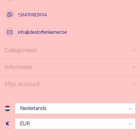
+32470193004
info@destoffenkamer.be
Categorieën
Informatie
Mijn account
€