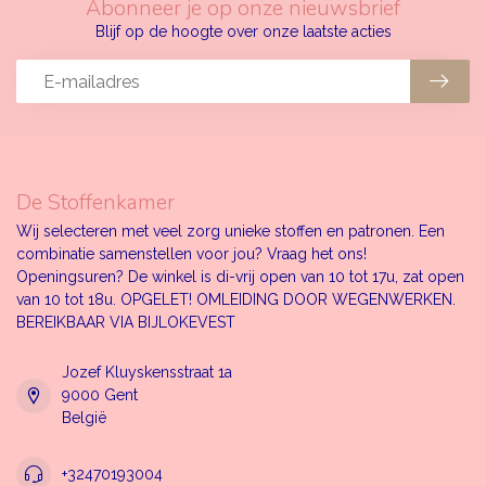
Abonneer je op onze nieuwsbrief
Blijf op de hoogte over onze laatste acties
De Stoffenkamer
Wij selecteren met veel zorg unieke stoffen en patronen. Een
combinatie samenstellen voor jou? Vraag het ons!
Openingsuren? De winkel is di-vrij open van 10 tot 17u, zat open
van 10 tot 18u. OPGELET! OMLEIDING DOOR WEGENWERKEN.
BEREIKBAAR VIA BIJLOKEVEST
Jozef Kluyskensstraat 1a
9000 Gent
België
+32470193004