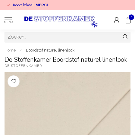
Koop lokaal!
MERCI
0
MENU
Home
/
Boordstof naturel linenlook
De Stoffenkamer Boordstof naturel linenlook
DE STOFFENKAMER