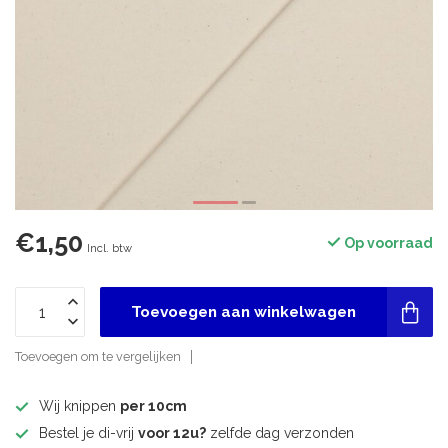
€1,50
Op voorraad
Incl. btw
Toevoegen aan winkelwagen
Toevoegen om te vergelijken
Wij knippen
per 10cm
Bestel je di-vrij
voor 12u?
zelfde dag verzonden