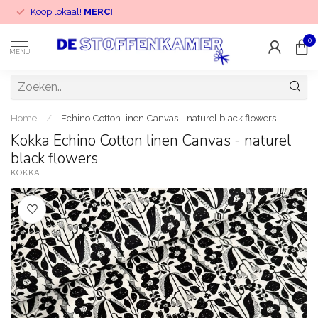
Koop lokaal!
MERCI
0
MENU
Home
/
Echino Cotton linen Canvas - naturel black flowers
Kokka Echino Cotton linen Canvas - naturel
black flowers
KOKKA