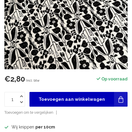
€2,80
Op voorraad
Incl. btw
Toevoegen aan winkelwagen
Toevoegen om te vergelijken
Wij knippen
per 10cm