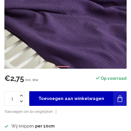
€2,75
Op voorraad
Incl. btw
Toevoegen aan winkelwagen
Toevoegen om te vergelijken
Wij knippen
per 10cm